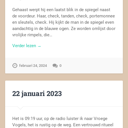
Gehaast werpt hij een laatst blik in de spiegel naast
de voordeur. Haar, check, tanden, check, portemonnee
en sleutels, check. Hij kijkt de man in de spiegel even
aandachtig in de blauwe ogen. Ze worden omlijst door
vrolijke rimpels, die…
Verder lezen →
februari 24, 2024
0
22 januari 2023
Het is 09:19 uur, op de radio luister ik naar Vroege
Vogels, het is rustig op de weg. Een vertrouwd ritueel