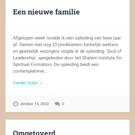
Een nieuwe familie
Afgelopen week rondde ik een opleiding van twee jaar
af. Samen met nog 23 predikanten, kerkelijk werkers
en geestelijk vezorgers volgde ik de opleiding ´Soul of
Leadership´, aangeboden door het Shalem Institute for
Spiritual Formation. De opleiding biedt een
contemplatieve…
Verder lezen →
oktober 14, 2022
0
Omgetoverd