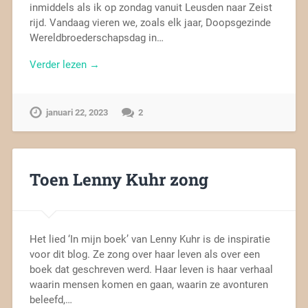
inmiddels als ik op zondag vanuit Leusden naar Zeist
rijd. Vandaag vieren we, zoals elk jaar, Doopsgezinde
Wereldbroederschapsdag in…
Verder lezen →
januari 22, 2023
2
Toen Lenny Kuhr zong
Het lied ‘In mijn boek’ van Lenny Kuhr is de inspiratie
voor dit blog. Ze zong over haar leven als over een
boek dat geschreven werd. Haar leven is haar verhaal
waarin mensen komen en gaan, waarin ze avonturen
beleefd,…