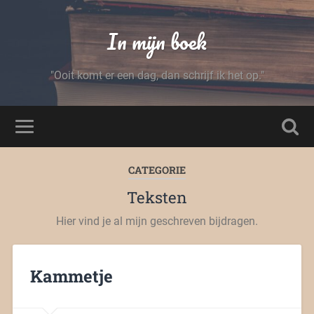
In mijn boek
"Ooit komt er een dag, dan schrijf ik het op."
CATEGORIE
Teksten
Hier vind je al mijn geschreven bijdragen.
Kammetje