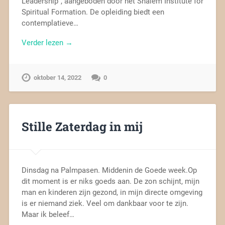
Leadership´, aangeboden door het Shalem Institute for
Spiritual Formation. De opleiding biedt een
contemplatieve…
Verder lezen →
oktober 14, 2022
0
Stille Zaterdag in mij
Dinsdag na Palmpasen. Middenin de Goede week.Op
dit moment is er niks goeds aan. De zon schijnt, mijn
man en kinderen zijn gezond, in mijn directe omgeving
is er niemand ziek. Veel om dankbaar voor te zijn.
Maar ik beleef…