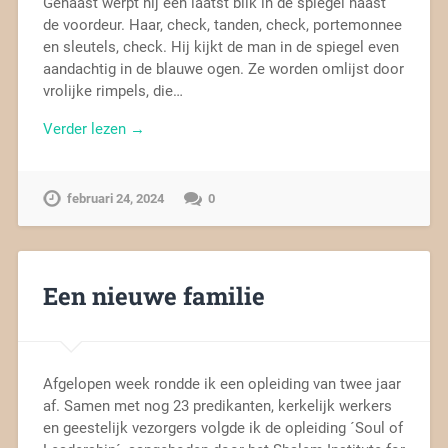
Gehaast werpt hij een laatst blik in de spiegel naast
de voordeur. Haar, check, tanden, check, portemonnee
en sleutels, check. Hij kijkt de man in de spiegel even
aandachtig in de blauwe ogen. Ze worden omlijst door
vrolijke rimpels, die…
Verder lezen →
februari 24, 2024
0
Een nieuwe familie
Afgelopen week rondde ik een opleiding van twee jaar
af. Samen met nog 23 predikanten, kerkelijk werkers
en geestelijk vezorgers volgde ik de opleiding ´Soul of