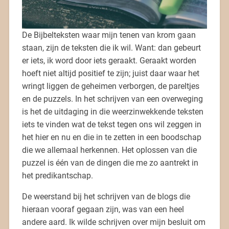
De Bijbelteksten waar mijn tenen van krom gaan
staan, zijn de teksten die ik wil. Want: dan gebeurt
er iets, ik word door iets geraakt. Geraakt worden
hoeft niet altijd positief te zijn; juist daar waar het
wringt liggen de geheimen verborgen, de pareltjes
en de puzzels. In het schrijven van een overweging
is het de uitdaging in die weerzinwekkende teksten
iets te vinden wat de tekst tegen ons wil zeggen in
het hier en nu en die in te zetten in een boodschap
die we allemaal herkennen. Het oplossen van die
puzzel is één van de dingen die me zo aantrekt in
het predikantschap.
De weerstand bij het schrijven van de blogs die
hieraan vooraf gegaan zijn, was van een heel
andere aard. Ik wilde schrijven over mijn besluit om